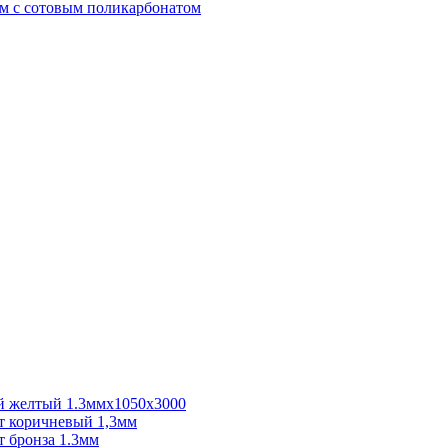
м с сотовым поликарбонатом
 желтый 1.3ммх1050х3000
 коричневый 1,3мм
 бронза 1.3мм