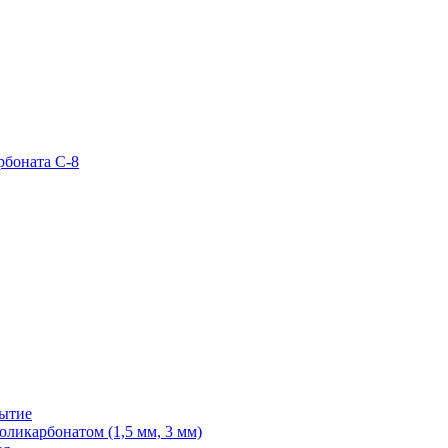
рбоната С-8
рытие
ликарбонатом (1,5 мм, 3 мм)