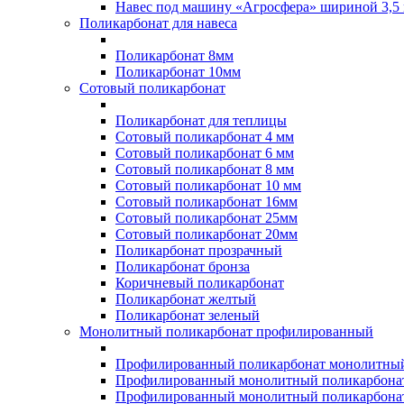
Навес под машину «Агросфера» шириной 3,5 
Поликарбонат для навеса
Поликарбонат 8мм
Поликарбонат 10мм
Сотовый поликарбонат
Поликарбонат для теплицы
Сотовый поликарбонат 4 мм
Сотовый поликарбонат 6 мм
Сотовый поликарбонат 8 мм
Сотовый поликарбонат 10 мм
Сотовый поликарбонат 16мм
Сотовый поликарбонат 25мм
Сотовый поликарбонат 20мм
Поликарбонат прозрачный
Поликарбонат бронза
Коричневый поликарбонат
Поликарбонат желтый
Поликарбонат зеленый
Монолитный поликарбонат профилированный
Профилированный поликарбонат монолитный
Профилированный монолитный поликарбонат
Профилированный монолитный поликарбонат