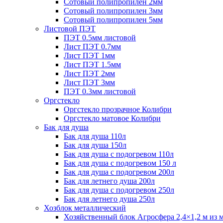
Сотовый полипропилен 2мм
Сотовый полипропилен 3мм
Сотовый полипропилен 5мм
Листовой ПЭТ
ПЭТ 0.5мм листовой
Лист ПЭТ 0.7мм
Лист ПЭТ 1мм
Лист ПЭТ 1.5мм
Лист ПЭТ 2мм
Лист ПЭТ 3мм
ПЭТ 0.3мм листовой
Оргстекло
Оргстекло прозрачное Колибри
Оргстекло матовое Колибри
Бак для душа
Бак для душа 110л
Бак для душа 150л
Бак для душа с подогревом 110л
Бак для душа с подогревом 150 л
Бак для душа с подогревом 200л
Бак для летнего душа 200л
Бак для душа с подогревом 250л
Бак для летнего душа 250л
Хозблок металлический
Хозяйственный блок Агросфера 2,4×1,2 м из 