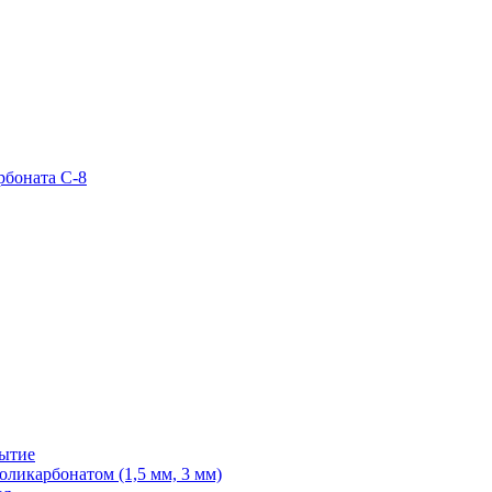
рбоната С-8
рытие
ликарбонатом (1,5 мм, 3 мм)