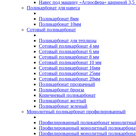
Навес под машину «Агросфера» шириной 3,5 
Поликарбонат для навеса
Поликарбонат 8мм
Поликарбонат 10мм
Сотовый поликарбонат
Поликарбонат для теплицы
Сотовый поликарбонат 4 мм
Сотовый поликарбонат 6 мм
Сотовый поликарбонат 8 мм
Сотовый поликарбонат 10 мм
Сотовый поликарбонат 16мм
Сотовый поликарбонат 25мм
Сотовый поликарбонат 20мм
Поликарбонат прозрачный
Поликарбонат бронза
Коричневый поликарбонат
Поликарбонат желтый
Поликарбонат зеленый
Монолитный поликарбонат профилированный
Профилированный поликарбонат монолитный
Профилированный монолитный поликарбонат
Профилированный монолитный поликарбонат