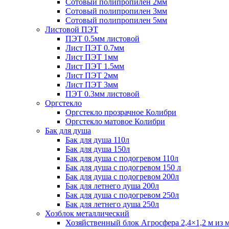
Сотовый полипропилен 2мм
Сотовый полипропилен 3мм
Сотовый полипропилен 5мм
Листовой ПЭТ
ПЭТ 0.5мм листовой
Лист ПЭТ 0.7мм
Лист ПЭТ 1мм
Лист ПЭТ 1.5мм
Лист ПЭТ 2мм
Лист ПЭТ 3мм
ПЭТ 0.3мм листовой
Оргстекло
Оргстекло прозрачное Колибри
Оргстекло матовое Колибри
Бак для душа
Бак для душа 110л
Бак для душа 150л
Бак для душа с подогревом 110л
Бак для душа с подогревом 150 л
Бак для душа с подогревом 200л
Бак для летнего душа 200л
Бак для душа с подогревом 250л
Бак для летнего душа 250л
Хозблок металлический
Хозяйственный блок Агросфера 2,4×1,2 м из 