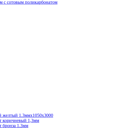
м с сотовым поликарбонатом
 желтый 1.3ммх1050х3000
 коричневый 1,3мм
 бронза 1.3мм