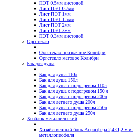
ПЭТ 0.5мм листовой
Лист ПЭТ 0.7мм
Лист ПЭТ 1мм
Лист ПЭТ 1.5мм
Лист ПЭТ 2мм
Лист ПЭТ 3мм
ПЭТ 0.3мм листовой
Оргстекло
Оргстекло прозрачное Колибри
Оргстекло матовое Колибри
Бак для душа
Бак для душа 110л
Бак для душа 150л
Бак для душа с подогревом 110л
Бак для душа с подогревом 150 л
Бак для душа с подогревом 200л
Бак для летнего душа 200л
Бак для душа с подогревом 250л
Бак для летнего душа 250л
Хозблок металлический
Хозяйственный блок Агросфера 2,4×1,2 м из
металлопрофиля