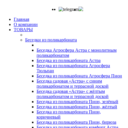
Главная
О компании
ТОВАРЫ
Беседки из поликарбоната
Беседка Агросфера Астра с монолитным
поликарбонатом
Беседка из поликарбоната Астра
Беседка из поликарбоната Агросфера
Тюльпан
Беседка из поликарбоната Агросфера Пион
Беседка садовая «Астра» с синим
поликарбонатом и террасной доской
Беседка садовая «Астра» с жёлтым
поликарбонатом и террасной доской
Беседка из поликарбоната Пион, зелёный
Беседка из поликарбоната Пион, жёлтый
Беседка из поликарбоната Пион,
коричневый
Беседка из поликарбоната Пион, бирюза
Беседка из поликарбоната комфорт Астра