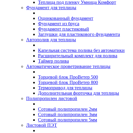
Теплица под пленку Умница Комфорт
Фундамент для теплицы
Оцинкованный фундамент
Фундамент из бруса
Фундамент пластиковый
Заглушки для пластикового фундамента
Автополив для теплицы
Капельная система полива без автоматики
Расширительный комплект для полива
Таймер полива
Автоматическое проветривание теплицы
Торцевой блок ПроВетер 500
Торцевой блок ПроВетер 800
Термопривод для теплицы
Дополнительная форточка для теплицы
Полипропилен листовой
Сотовый полипропилен 2мм
Сотовый полипропилен 3мм
Сотовый полипропилен 5мм
Листовой ПЭТ