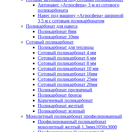
Автонавес «Агросфера» 3 м из сотового
поликарбоната
Навес под машину «Агросфера» шириной
3,5 м с сотовым поликарбонатом
Поликарбонат для навеса
Поликарбонат 8мм
Поликарбонат 10мм
Сотовый поликарбонат
Поликарбонат для теплицы
Сотовый поликарбонат 4 мм
Сотовый поликарбонат 6 мм
Сотовый поликарбонат 8 мм
Сотовый поликарбонат 10 мм
Сотовый поликарбонат 16мм
Сотовый поликарбонат 25мм
Сотовый поликарбонат 20мм
Поликарбонат прозрачный
Поликарбонат бронза
Коричневый поликарбонат
Поликарбонат желтый
Поликарбонат зеленый
Монолитный поликарбонат профилированный
Профилированный поликарбонат
монолитный желтый 1.3ммх1050х3000