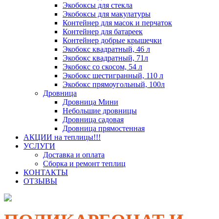
Экобоксы для стекла
Экобоксы для макулатуры
Контейнер для масок и перчаток
Контейнер для батареек
Контейнер добрые крышечки
Экобокс квадратный, 46 л
Экобокс квадратный, 71л
Экобокс со скосом, 54 л
Экобокс шестигранный, 110 л
Экобокс прямоугольный, 100л
Дровница
Дровница Мини
Небольшие дровницы
Дровница садовая
Дровница прямостенная
АКЦИИ на теплицы!!!
УСЛУГИ
Доставка и оплата
Сборка и ремонт теплиц
КОНТАКТЫ
ОТЗЫВЫ