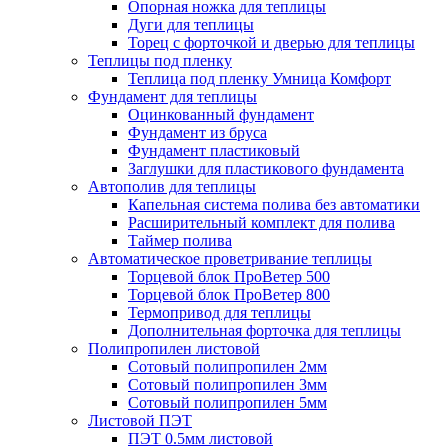
Опорная ножка для теплицы
Дуги для теплицы
Торец с форточкой и дверью для теплицы
Теплицы под пленку
Теплица под пленку Умница Комфорт
Фундамент для теплицы
Оцинкованный фундамент
Фундамент из бруса
Фундамент пластиковый
Заглушки для пластикового фундамента
Автополив для теплицы
Капельная система полива без автоматики
Расширительный комплект для полива
Таймер полива
Автоматическое проветривание теплицы
Торцевой блок ПроВетер 500
Торцевой блок ПроВетер 800
Термопривод для теплицы
Дополнительная форточка для теплицы
Полипропилен листовой
Сотовый полипропилен 2мм
Сотовый полипропилен 3мм
Сотовый полипропилен 5мм
Листовой ПЭТ
ПЭТ 0.5мм листовой