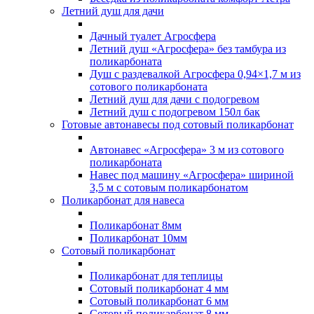
Летний душ для дачи
Дачный туалет Агросфера
Летний душ «Агросфера» без тамбура из
поликарбоната
Душ с раздевалкой Агросфера 0,94×1,7 м из
сотового поликарбоната
Летний душ для дачи с подогревом
Летний душ с подогревом 150л бак
Готовые автонавесы под сотовый поликарбонат
Автонавес «Агросфера» 3 м из сотового
поликарбоната
Навес под машину «Агросфера» шириной
3,5 м с сотовым поликарбонатом
Поликарбонат для навеса
Поликарбонат 8мм
Поликарбонат 10мм
Сотовый поликарбонат
Поликарбонат для теплицы
Сотовый поликарбонат 4 мм
Сотовый поликарбонат 6 мм
Сотовый поликарбонат 8 мм