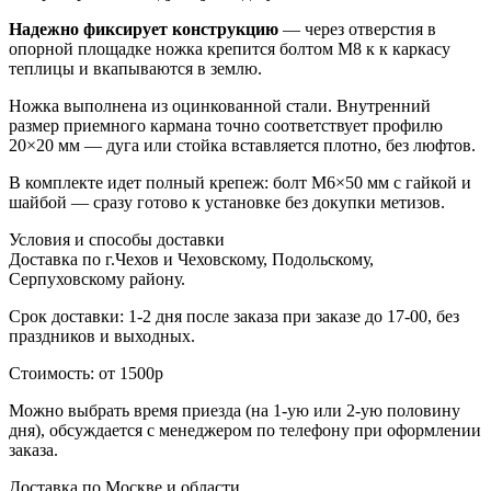
Надежно фиксирует конструкцию
— через отверстия в
опорной площадке ножка крепится болтом М8 к к каркасу
теплицы и вкапываются в землю.
Ножка выполнена из оцинкованной стали. Внутренний
размер приемного кармана точно соответствует профилю
20×20 мм — дуга или стойка вставляется плотно, без люфтов.
В комплекте идет полный крепеж: болт М6×50 мм с гайкой и
шайбой — сразу готово к установке без докупки метизов.
Условия и способы доставки
Доставка по г.Чехов и Чеховскому, Подольскому,
Серпуховскому району.
Срок доставки: 1-2 дня после заказа при заказе до 17-00, без
праздников и выходных.
Стоимость: от 1500р
Можно выбрать время приезда (на 1-ую или 2-ую половину
дня), обсуждается с менеджером по телефону при оформлении
заказа.
Доставка по Москве и области.