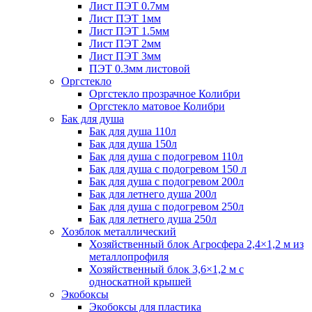
Лист ПЭТ 0.7мм
Лист ПЭТ 1мм
Лист ПЭТ 1.5мм
Лист ПЭТ 2мм
Лист ПЭТ 3мм
ПЭТ 0.3мм листовой
Оргстекло
Оргстекло прозрачное Колибри
Оргстекло матовое Колибри
Бак для душа
Бак для душа 110л
Бак для душа 150л
Бак для душа с подогревом 110л
Бак для душа с подогревом 150 л
Бак для душа с подогревом 200л
Бак для летнего душа 200л
Бак для душа с подогревом 250л
Бак для летнего душа 250л
Хозблок металлический
Хозяйственный блок Агросфера 2,4×1,2 м из
металлопрофиля
Хозяйственный блок 3,6×1,2 м с
односкатной крышей
Экобоксы
Экобоксы для пластика