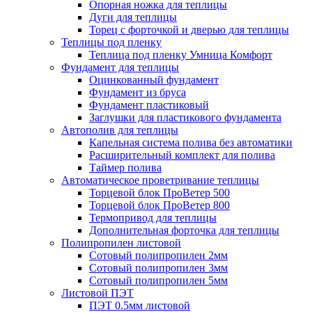
Опорная ножка для теплицы
Дуги для теплицы
Торец с форточкой и дверью для теплицы
Теплицы под пленку
Теплица под пленку Умница Комфорт
Фундамент для теплицы
Оцинкованный фундамент
Фундамент из бруса
Фундамент пластиковый
Заглушки для пластикового фундамента
Автополив для теплицы
Капельная система полива без автоматики
Расширительный комплект для полива
Таймер полива
Автоматическое проветривание теплицы
Торцевой блок ПроВетер 500
Торцевой блок ПроВетер 800
Термопривод для теплицы
Дополнительная форточка для теплицы
Полипропилен листовой
Сотовый полипропилен 2мм
Сотовый полипропилен 3мм
Сотовый полипропилен 5мм
Листовой ПЭТ
ПЭТ 0.5мм листовой