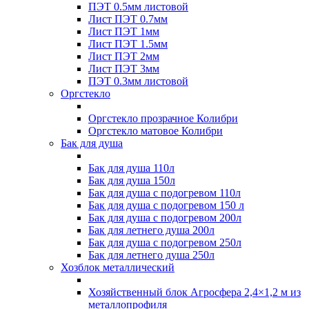
ПЭТ 0.5мм листовой
Лист ПЭТ 0.7мм
Лист ПЭТ 1мм
Лист ПЭТ 1.5мм
Лист ПЭТ 2мм
Лист ПЭТ 3мм
ПЭТ 0.3мм листовой
Оргстекло
Оргстекло прозрачное Колибри
Оргстекло матовое Колибри
Бак для душа
Бак для душа 110л
Бак для душа 150л
Бак для душа с подогревом 110л
Бак для душа с подогревом 150 л
Бак для душа с подогревом 200л
Бак для летнего душа 200л
Бак для душа с подогревом 250л
Бак для летнего душа 250л
Хозблок металлический
Хозяйственный блок Агросфера 2,4×1,2 м из
металлопрофиля