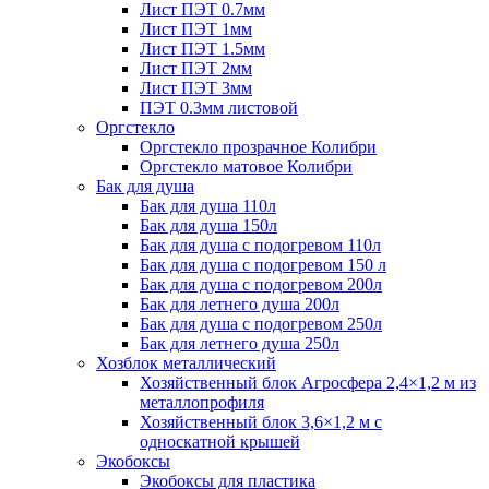
Лист ПЭТ 0.7мм
Лист ПЭТ 1мм
Лист ПЭТ 1.5мм
Лист ПЭТ 2мм
Лист ПЭТ 3мм
ПЭТ 0.3мм листовой
Оргстекло
Оргстекло прозрачное Колибри
Оргстекло матовое Колибри
Бак для душа
Бак для душа 110л
Бак для душа 150л
Бак для душа с подогревом 110л
Бак для душа с подогревом 150 л
Бак для душа с подогревом 200л
Бак для летнего душа 200л
Бак для душа с подогревом 250л
Бак для летнего душа 250л
Хозблок металлический
Хозяйственный блок Агросфера 2,4×1,2 м из
металлопрофиля
Хозяйственный блок 3,6×1,2 м с
односкатной крышей
Экобоксы
Экобоксы для пластика