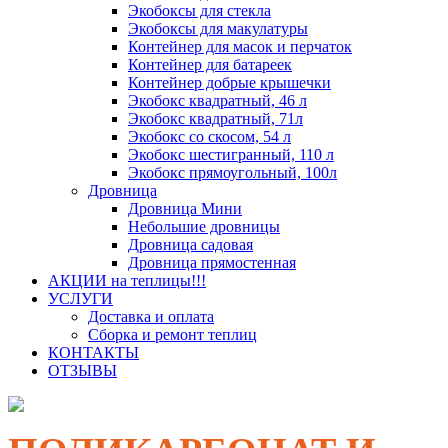
Экобоксы для стекла
Экобоксы для макулатуры
Контейнер для масок и перчаток
Контейнер для батареек
Контейнер добрые крышечки
Экобокс квадратный, 46 л
Экобокс квадратный, 71л
Экобокс со скосом, 54 л
Экобокс шестигранный, 110 л
Экобокс прямоугольный, 100л
Дровница
Дровница Мини
Небольшие дровницы
Дровница садовая
Дровница прямостенная
АКЦИИ на теплицы!!!
УСЛУГИ
Доставка и оплата
Сборка и ремонт теплиц
КОНТАКТЫ
ОТЗЫВЫ