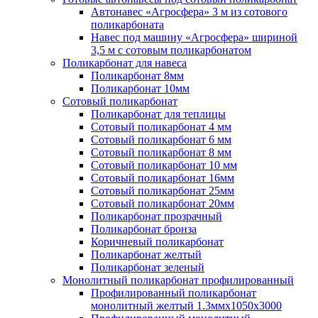
Автонавес «Агросфера» 3 м из сотового
поликарбоната
Навес под машину «Агросфера» шириной
3,5 м с сотовым поликарбонатом
Поликарбонат для навеса
Поликарбонат 8мм
Поликарбонат 10мм
Сотовый поликарбонат
Поликарбонат для теплицы
Сотовый поликарбонат 4 мм
Сотовый поликарбонат 6 мм
Сотовый поликарбонат 8 мм
Сотовый поликарбонат 10 мм
Сотовый поликарбонат 16мм
Сотовый поликарбонат 25мм
Сотовый поликарбонат 20мм
Поликарбонат прозрачный
Поликарбонат бронза
Коричневый поликарбонат
Поликарбонат желтый
Поликарбонат зеленый
Монолитный поликарбонат профилированный
Профилированный поликарбонат
монолитный желтый 1.3ммх1050х3000