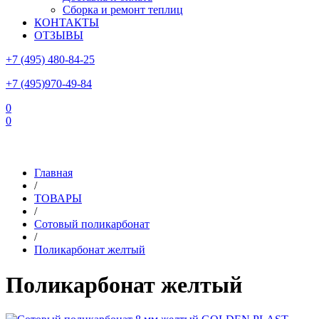
Сборка и ремонт теплиц
КОНТАКТЫ
ОТЗЫВЫ
+7 (495) 480-84-25
+7 (495)970-49-84
0
0
Склад в Московской области: г.Чехов, ул.Комсомольская, вл.3
Главная
/
ТОВАРЫ
/
Сотовый поликарбонат
/
Поликарбонат желтый
Поликарбонат желтый