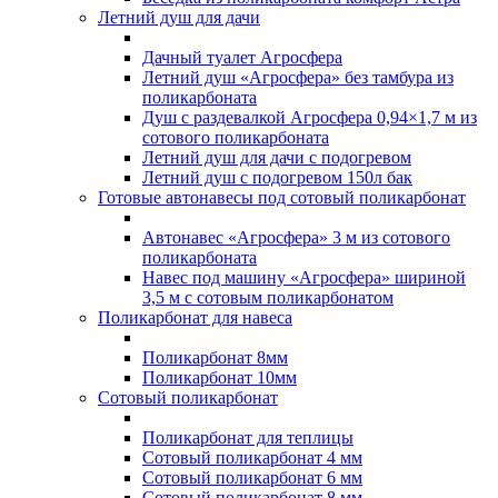
Летний душ для дачи
Дачный туалет Агросфера
Летний душ «Агросфера» без тамбура из
поликарбоната
Душ с раздевалкой Агросфера 0,94×1,7 м из
сотового поликарбоната
Летний душ для дачи с подогревом
Летний душ с подогревом 150л бак
Готовые автонавесы под сотовый поликарбонат
Автонавес «Агросфера» 3 м из сотового
поликарбоната
Навес под машину «Агросфера» шириной
3,5 м с сотовым поликарбонатом
Поликарбонат для навеса
Поликарбонат 8мм
Поликарбонат 10мм
Сотовый поликарбонат
Поликарбонат для теплицы
Сотовый поликарбонат 4 мм
Сотовый поликарбонат 6 мм
Сотовый поликарбонат 8 мм