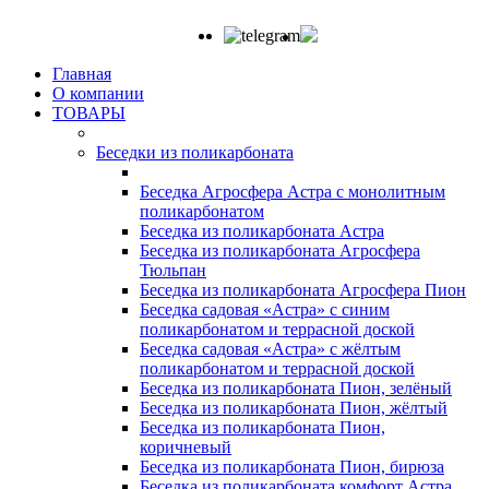
Главная
О компании
ТОВАРЫ
Беседки из поликарбоната
Беседка Агросфера Астра с монолитным
поликарбонатом
Беседка из поликарбоната Астра
Беседка из поликарбоната Агросфера
Тюльпан
Беседка из поликарбоната Агросфера Пион
Беседка садовая «Астра» с синим
поликарбонатом и террасной доской
Беседка садовая «Астра» с жёлтым
поликарбонатом и террасной доской
Беседка из поликарбоната Пион, зелёный
Беседка из поликарбоната Пион, жёлтый
Беседка из поликарбоната Пион,
коричневый
Беседка из поликарбоната Пион, бирюза
Беседка из поликарбоната комфорт Астра