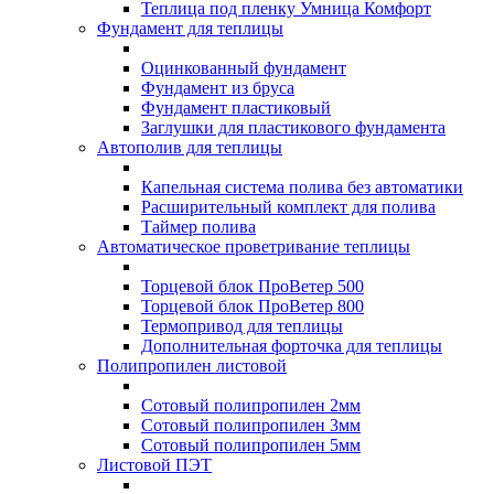
Теплица под пленку Умница Комфорт
Фундамент для теплицы
Оцинкованный фундамент
Фундамент из бруса
Фундамент пластиковый
Заглушки для пластикового фундамента
Автополив для теплицы
Капельная система полива без автоматики
Расширительный комплект для полива
Таймер полива
Автоматическое проветривание теплицы
Торцевой блок ПроВетер 500
Торцевой блок ПроВетер 800
Термопривод для теплицы
Дополнительная форточка для теплицы
Полипропилен листовой
Сотовый полипропилен 2мм
Сотовый полипропилен 3мм
Сотовый полипропилен 5мм
Листовой ПЭТ