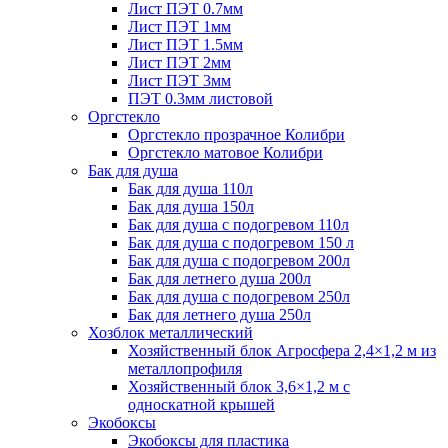
Лист ПЭТ 0.7мм
Лист ПЭТ 1мм
Лист ПЭТ 1.5мм
Лист ПЭТ 2мм
Лист ПЭТ 3мм
ПЭТ 0.3мм листовой
Оргстекло
Оргстекло прозрачное Колибри
Оргстекло матовое Колибри
Бак для душа
Бак для душа 110л
Бак для душа 150л
Бак для душа с подогревом 110л
Бак для душа с подогревом 150 л
Бак для душа с подогревом 200л
Бак для летнего душа 200л
Бак для душа с подогревом 250л
Бак для летнего душа 250л
Хозблок металлический
Хозяйственный блок Агросфера 2,4×1,2 м из
металлопрофиля
Хозяйственный блок 3,6×1,2 м с
односкатной крышей
Экобоксы
Экобоксы для пластика