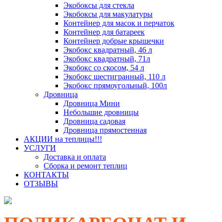
Экобоксы для стекла
Экобоксы для макулатуры
Контейнер для масок и перчаток
Контейнер для батареек
Контейнер добрые крышечки
Экобокс квадратный, 46 л
Экобокс квадратный, 71л
Экобокс со скосом, 54 л
Экобокс шестигранный, 110 л
Экобокс прямоугольный, 100л
Дровница
Дровница Мини
Небольшие дровницы
Дровница садовая
Дровница прямостенная
АКЦИИ на теплицы!!!
УСЛУГИ
Доставка и оплата
Сборка и ремонт теплиц
КОНТАКТЫ
ОТЗЫВЫ