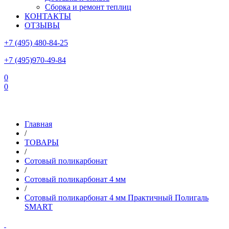
Сборка и ремонт теплиц
КОНТАКТЫ
ОТЗЫВЫ
+7 (495) 480-84-25
+7 (495)970-49-84
0
0
Склад в Московской области: г.Чехов, ул.Комсомольская, вл.3
Главная
/
ТОВАРЫ
/
Сотовый поликарбонат
/
Сотовый поликарбонат 4 мм
/
Сотовый поликарбонат 4 мм Практичный Полигаль
SMART