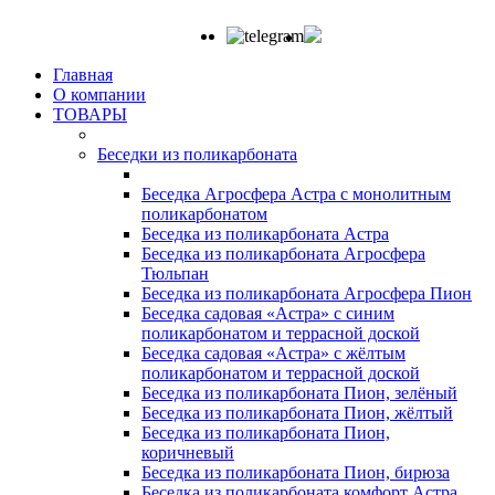
Главная
О компании
ТОВАРЫ
Беседки из поликарбоната
Беседка Агросфера Астра с монолитным
поликарбонатом
Беседка из поликарбоната Астра
Беседка из поликарбоната Агросфера
Тюльпан
Беседка из поликарбоната Агросфера Пион
Беседка садовая «Астра» с синим
поликарбонатом и террасной доской
Беседка садовая «Астра» с жёлтым
поликарбонатом и террасной доской
Беседка из поликарбоната Пион, зелёный
Беседка из поликарбоната Пион, жёлтый
Беседка из поликарбоната Пион,
коричневый
Беседка из поликарбоната Пион, бирюза
Беседка из поликарбоната комфорт Астра