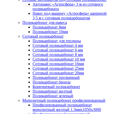
Автонавес «Агросфера» 3 м из сотового
поликарбоната
Навес под машину «Агросфера» шириной
3,5 м с сотовым поликарбонатом
Поликарбонат для навеса
Поликарбонат 8мм
Поликарбонат 10мм
Сотовый поликарбонат
Поликарбонат для теплицы
Сотовый поликарбонат 4 мм
Сотовый поликарбонат 6 мм
Сотовый поликарбонат 8 мм
Сотовый поликарбонат 10 мм
Сотовый поликарбонат 16мм
Сотовый поликарбонат 25мм
Сотовый поликарбонат 20мм
Поликарбонат прозрачный
Поликарбонат бронза
Коричневый поликарбонат
Поликарбонат желтый
Поликарбонат зеленый
Монолитный поликарбонат профилированный
Профилированный поликарбонат
монолитный желтый 1.3ммх1050х3000