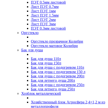
ПЭТ 0.5мм листовой
Лист ПЭТ 0.7мм
Лист ПЭТ 1мм
Лист ПЭТ 1.5мм
Лист ПЭТ 2мм
Лист ПЭТ 3мм
ПЭТ 0.3мм листовой
Оргстекло
Оргстекло прозрачное Колибри
Оргстекло матовое Колибри
Бак для душа
Бак для душа 110л
Бак для душа 150л
Бак для душа с подогревом 110л
Бак для душа с подогревом 150 л
Бак для душа с подогревом 200л
Бак для летнего душа 200л
Бак для душа с подогревом 250л
Бак для летнего душа 250л
Хозблок металлический
Хозяйственный блок Агросфера 2,4×1,2 м из
металлопрофиля