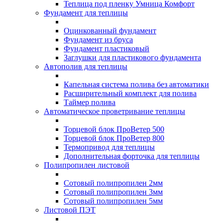
Теплица под пленку Умница Комфорт
Фундамент для теплицы
Оцинкованный фундамент
Фундамент из бруса
Фундамент пластиковый
Заглушки для пластикового фундамента
Автополив для теплицы
Капельная система полива без автоматики
Расширительный комплект для полива
Таймер полива
Автоматическое проветривание теплицы
Торцевой блок ПроВетер 500
Торцевой блок ПроВетер 800
Термопривод для теплицы
Дополнительная форточка для теплицы
Полипропилен листовой
Сотовый полипропилен 2мм
Сотовый полипропилен 3мм
Сотовый полипропилен 5мм
Листовой ПЭТ