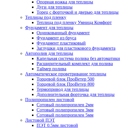
Опорная ножка для теплицы
Дуги для теплицы
Торец с форточкой и дверью для теплицы
Теплицы под пленку
Теплица под пленку Умница Комфорт
Фундамент для теплицы
Оцинкованный фундамент
Фундамент из бруса
Фундамент пластиковый
Заглушки для пластикового фундамента
Автополив для теплицы
Капельная система полива без автоматики
Расширительный комплект для полива
Таймер полива
Автоматическое проветривание теплицы
Торцевой блок ПроВетер 500
Торцевой блок ПроВетер 800
Термопривод для теплицы
Дополнительная форточка для теплицы
Полипропилен листовой
Сотовый полипропилен 2мм
Сотовый полипропилен 3мм
Сотовый полипропилен 5мм
Листовой ПЭТ
ПЭТ 0.5мм листовой