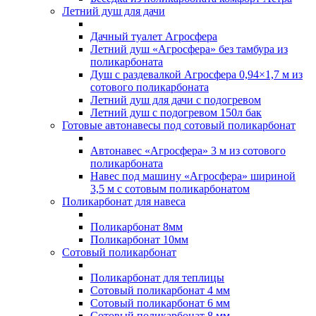
Летний душ для дачи
Дачный туалет Агросфера
Летний душ «Агросфера» без тамбура из
поликарбоната
Душ с раздевалкой Агросфера 0,94×1,7 м из
сотового поликарбоната
Летний душ для дачи с подогревом
Летний душ с подогревом 150л бак
Готовые автонавесы под сотовый поликарбонат
Автонавес «Агросфера» 3 м из сотового
поликарбоната
Навес под машину «Агросфера» шириной
3,5 м с сотовым поликарбонатом
Поликарбонат для навеса
Поликарбонат 8мм
Поликарбонат 10мм
Сотовый поликарбонат
Поликарбонат для теплицы
Сотовый поликарбонат 4 мм
Сотовый поликарбонат 6 мм
Сотовый поликарбонат 8 мм